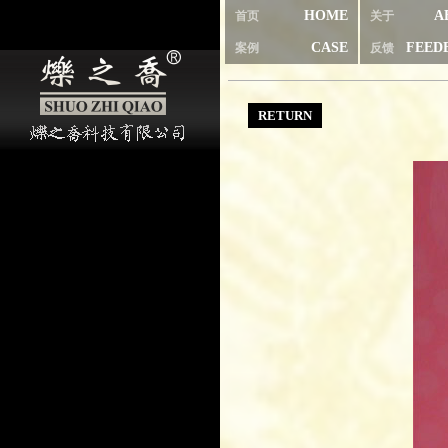
HOME
A
首页
关于
CASE
FEED
案例
反馈
RETURN